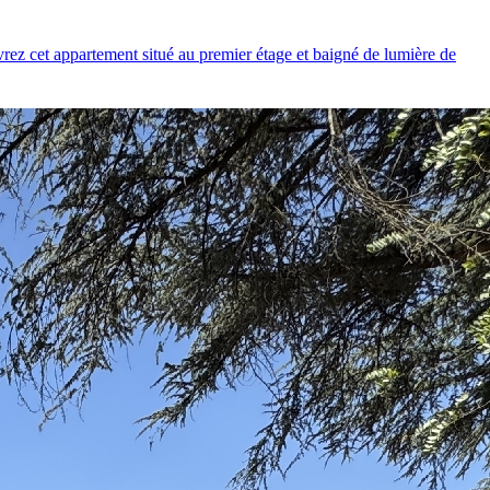
rez cet appartement situé au premier étage et baigné de lumière de