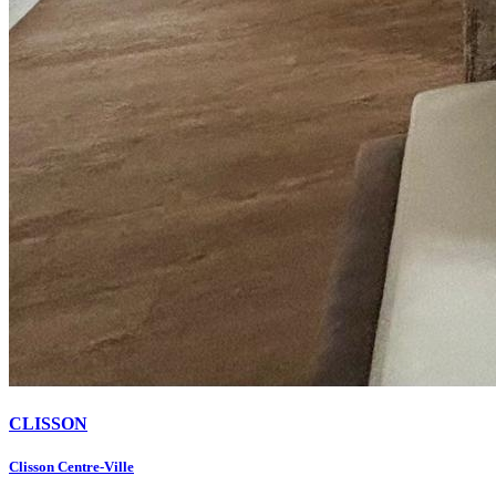
CLISSON
Clisson Centre-Ville